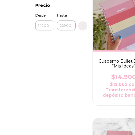
Precio
Desde
Hasta
Cuaderno Bullet 
“Mis Ideas
$14.90
$12.665
co
Transferenci
depósito banc