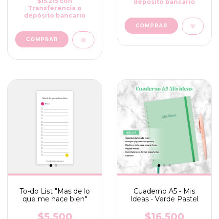
$15.215
con
depósito bancario
Transferencia o
depósito bancario
COMPRAR
To-do List "Mas de lo
Cuaderno A5 - Mis
que me hace bien"
Ideas - Verde Pastel
$5.500
$16.500