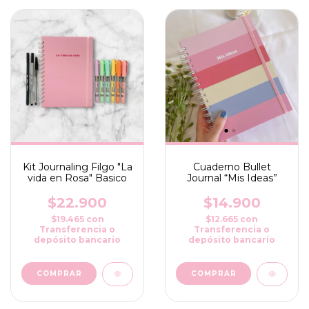
Kit Journaling Filgo "La
Cuaderno Bullet
vida en Rosa" Basico
Journal “Mis Ideas”
$22.900
$14.900
$19.465
con
$12.665
con
Transferencia o
Transferencia o
depósito bancario
depósito bancario