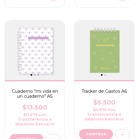
Cuaderno "mi vida en
Tracker de Gastos A6
un cuaderno" A5
$5.500
$13.500
$4.675
con
Transferencia o
$11.475
con
depósito bancario
Transferencia o
depósito bancario