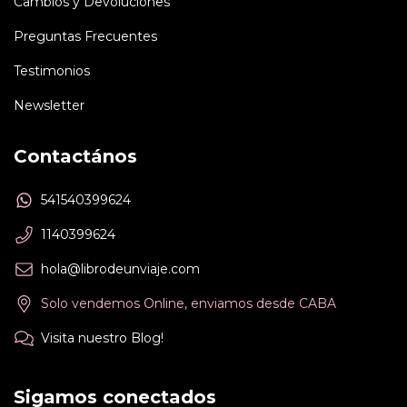
Cambios y Devoluciones
Preguntas Frecuentes
Testimonios
Newsletter
Contactános
541540399624
1140399624
hola@librodeunviaje.com
Solo vendemos Online, enviamos desde CABA
Visita nuestro Blog!
Sigamos conectados