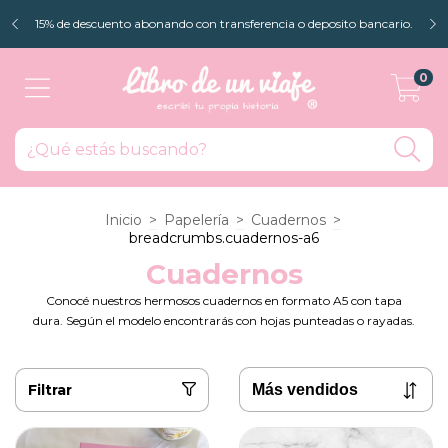
3
15% de descuento abonando con transferencia o deposito bancario.
0
Inicio
>
Papelería
>
Cuadernos
>
breadcrumbs.cuadernos-a6
Cuadernos
Conocé nuestros hermosos cuadernos en formato A5 con tapa
dura. Según el modelo encontrarás con hojas punteadas o rayadas.
Filtrar