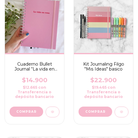
Cuaderno Bullet
Kit Journaling Filgo
Journal “La vida en
"Mis Ideas" basico
rosa”
$14.900
$22.900
$12.665
con
$19.465
con
Transferencia o
Transferencia o
depósito bancario
depósito bancario