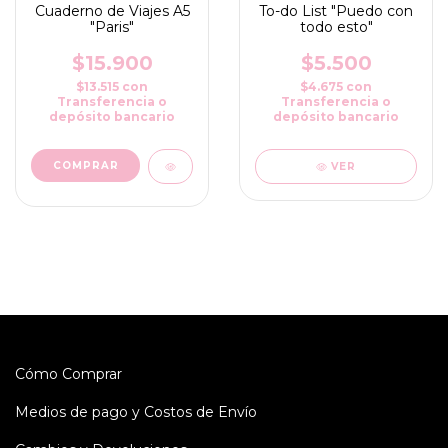
Cuaderno de Viajes A5
To-do List "Puedo con
"Paris"
todo esto"
$15.900
$5.500
$13.515
con
$4.675
con
Transferencia o
Transferencia o
depósito bancario
depósito bancario
VER
Cómo Comprar
Medios de pago y Costos de Envío