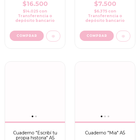
$16.500
$7.500
$14.025
con
$6.375
con
Transferencia o
Transferencia o
depósito bancario
depósito bancario
COMPRAR
Cuaderno "Escribí tu
Cuaderno "Mia" A5
propia historia" A5