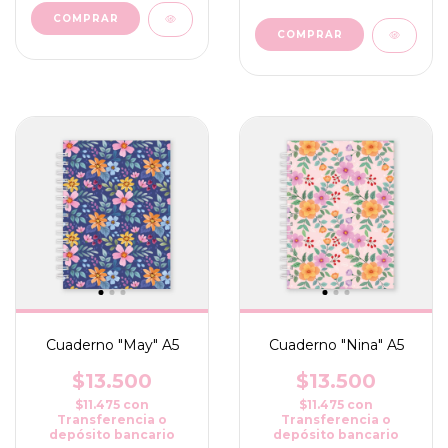
Cuaderno "May" A5
Cuaderno "Nina" A5
$13.500
$13.500
$11.475
con
$11.475
con
Transferencia o
Transferencia o
depósito bancario
depósito bancario